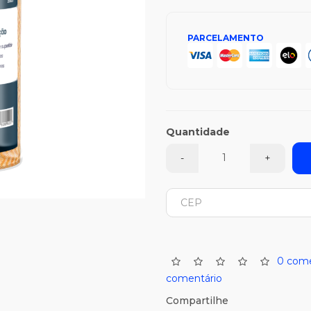
PARCELAMENTO
Quantidade
-
+
0 come
comentário
Compartilhe