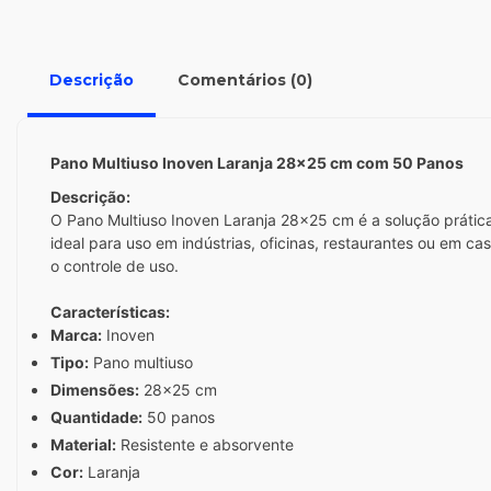
Descrição
Comentários (0)
Pano Multiuso Inoven Laranja 28x25 cm com 50 Panos
Descrição:
O Pano Multiuso Inoven Laranja 28x25 cm é a solução prática
ideal para uso em indústrias, oficinas, restaurantes ou em c
o controle de uso.
Características:
Marca:
Inoven
Tipo:
Pano multiuso
Dimensões:
28x25 cm
Quantidade:
50 panos
Material:
Resistente e absorvente
Cor:
Laranja