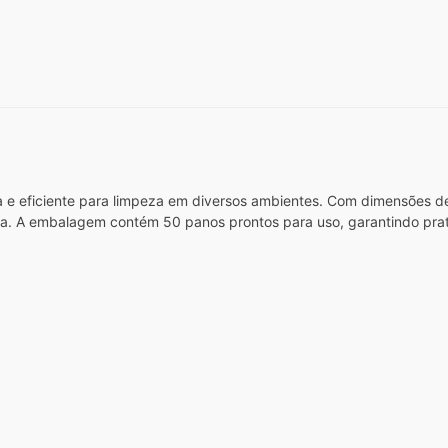
 e eficiente para limpeza em diversos ambientes. Com dimensões de
asa. A embalagem contém 50 panos prontos para uso, garantindo pratic