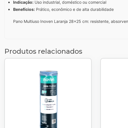
Indicação:
Uso industrial, doméstico ou comercial
Benefícios:
Prático, econômico e de alta durabilidade
Pano Multiuso Inoven Laranja 28x25 cm: resistente, absorven
Produtos relacionados