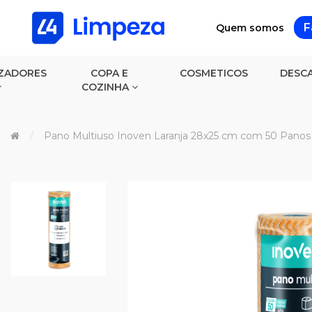
F
Quem somos
ZADORES
COPA E
COSMETICOS
DESCA
COZINHA
Pano Multiuso Inoven Laranja 28x25 cm com 50 Panos