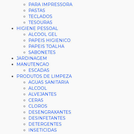
PARA IMPRESSORA
PASTAS
TECLADOS
TESOURAS
HIGIENE PESSOAL
ALCOOL GEL
PAPEIS HIGIENICO
PAPEIS TOALHA
SABONETES
JARDINAGEM
MANUTENCAO
ESCADAS
PRODUTOS DE LIMPEZA
AGUAS SANITARIA
ALCOOL
ALVEJANTES
CERAS
CLOROS
DESENGRAXANTES
DESINFETANTES
DETERGENTES
INSETICIDAS