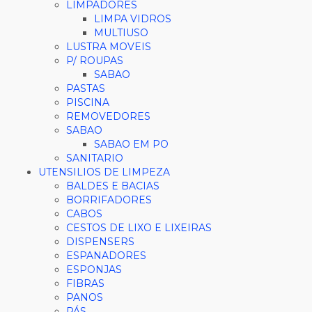
LIMPADORES
LIMPA VIDROS
MULTIUSO
LUSTRA MOVEIS
P/ ROUPAS
SABAO
PASTAS
PISCINA
REMOVEDORES
SABAO
SABAO EM PO
SANITARIO
UTENSILIOS DE LIMPEZA
BALDES E BACIAS
BORRIFADORES
CABOS
CESTOS DE LIXO E LIXEIRAS
DISPENSERS
ESPANADORES
ESPONJAS
FIBRAS
PANOS
PÁS