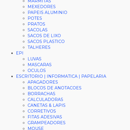
MARMITAS
MEXEDORES
PAPEIS ALUMINIO
POTES
PRATOS
SACOLAS
SACOS DE LIXO
SACOS PLASTICO
TALHERES
EPI
LUVAS
MASCARAS
OCULOS
ESCRITORIO | INFORMATICA | PAPELARIA
APAGADORES
BLOCOS DE ANOTACOES
BORRACHAS
CALCULADORAS
CANETAS & LAPIS
CORRETIVOS
FITAS ADESIVAS
GRAMPEADORES
MOUSE