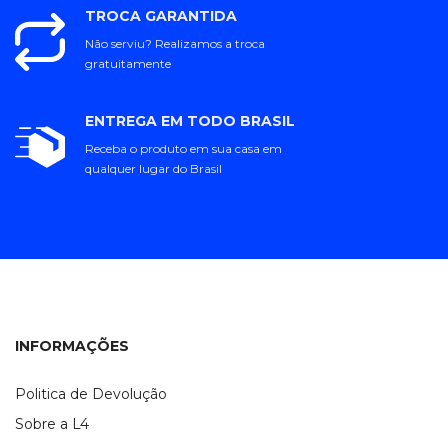
TROCA GARANTIDA
Não serviu? Realizamos a troca
gratuitamente
ENTREGA EM TODO BRASIL
Receba o produto em sua casa em
qualquer lugar do Brasil
INFORMAÇÕES
Politica de Devolução
Sobre a L4