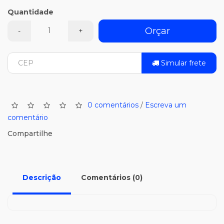
Quantidade
Orçar
-
+
Simular frete
0 comentários
/
Escreva um
comentário
Compartilhe
Descrição
Comentários (0)