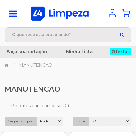
Faça sua cotação
Minha Lista
Ofertas
MANUTENCAO
MANUTENCAO
Produtos para comparar (0)
Organizar por:
Padrão
Exibir:
20