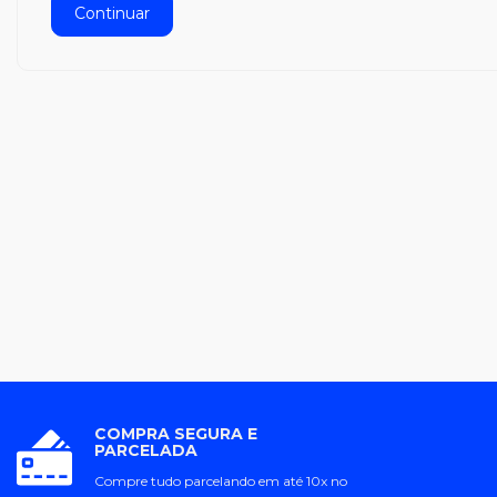
Continuar
COMPRA SEGURA E
PARCELADA
Compre tudo parcelando em até 10x no