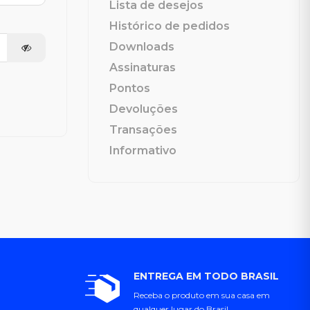
Lista de desejos
Histórico de pedidos
Downloads
Assinaturas
Pontos
Devoluções
Transações
Informativo
ENTREGA EM TODO BRASIL
Receba o produto em sua casa em
qualquer lugar do Brasil