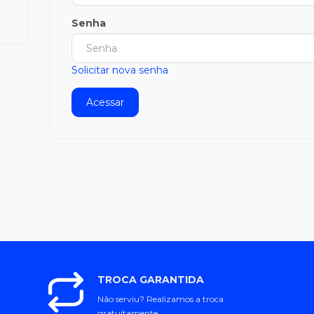
Senha
Solicitar nova senha
TROCA GARANTIDA
Não serviu? Realizamos a troca
gratuitamente