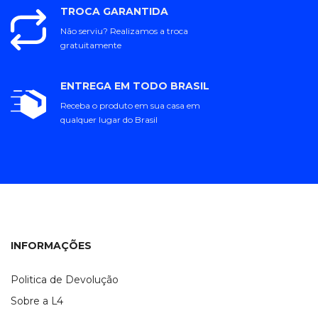
TROCA GARANTIDA
Não serviu? Realizamos a troca
gratuitamente
ENTREGA EM TODO BRASIL
Receba o produto em sua casa em
qualquer lugar do Brasil
INFORMAÇÕES
Politica de Devolução
Sobre a L4