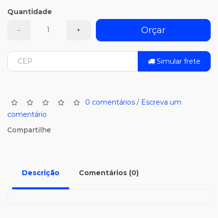
Quantidade
Orçar
-
+
Simular frete
0 comentários
/
Escreva um
comentário
Compartilhe
Descrição
Comentários (0)