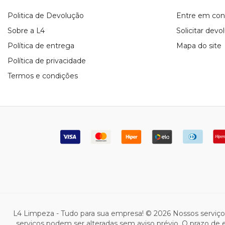
Politica de Devolução
Entre em con
Sobre a L4
Solicitar devo
Política de entrega
Mapa do site
Política de privacidade
Termos e condições
L4 Limpeza - Tudo para sua empresa! © 2026 Nossos serviç
serviços podem ser alteradas sem aviso prévio. O prazo de