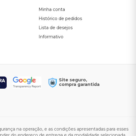
Minha conta
Histórico de pedidos
Lista de desejos
Informativo
Site seguro,
compra garantida
rança na operação, e as condições apresentadas para esses
pender do endereço de entrega e da modalidade selecionada.