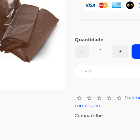
Quantidade
-
+
0 come
comentário
Compartilhe