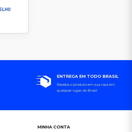
MELHO
ENTREGA EM TODO BRASIL
Receba o produto em sua casa em
qualquer lugar do Brasil
MINHA CONTA