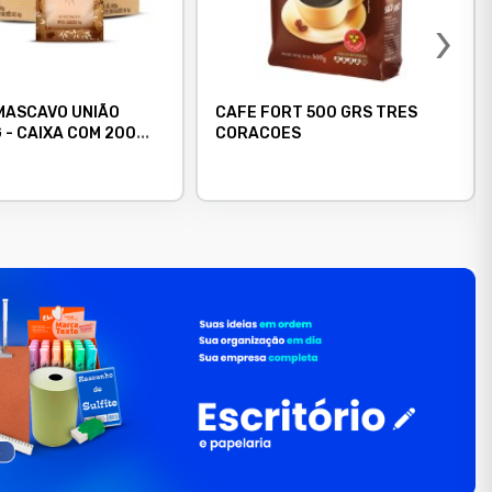
›
MASCAVO UNIÃO
CAFE FORT 500 GRS TRES
 - CAIXA COM 200
CORACOES
 - NATURAL E