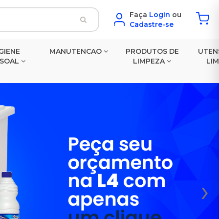
Faça
Login
ou
Cadastre-se
GIENE
MANUTENCAO
PRODUTOS DE
UTEN
SSOAL
LIMPEZA
LI
›