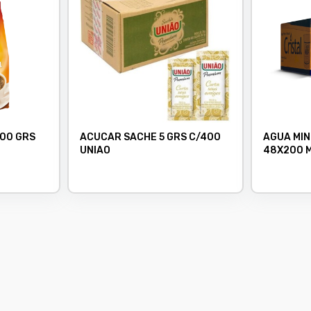
500 GRS
ACUCAR SACHE 5 GRS C/400
AGUA MIN
UNIAO
48X200 