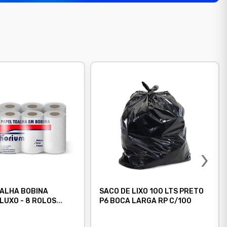
›
OALHA BOBINA
SACO DE LIXO 100 LTS PRETO
LUXO - 8 ROLOS
P6 BOCA LARGA RP C/100
METROS