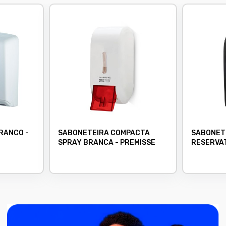
RANCO -
SABONETEIRA COMPACTA
SABONET
SPRAY BRANCA - PREMISSE
RESERVAT
FORTCO