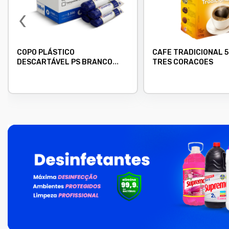
‹
COPO PLÁSTICO
CAFE TRADICIONAL 
DESCARTÁVEL PS BRANCO
TRES CORACOES
180ML CAIXA COM 2500
UNIDADES - CRISTALCOPO