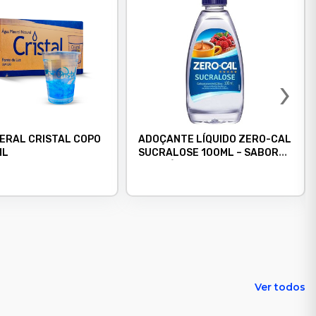
›
ERAL CRISTAL COPO
ADOÇANTE LÍQUIDO ZERO-CAL
ML
SUCRALOSE 100ML – SABOR
DE AÇÚCAR, ZERO CALORIAS
Ver todos