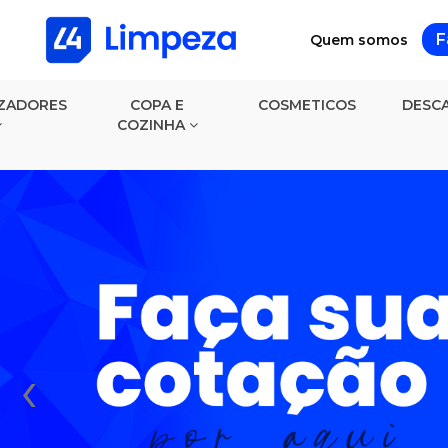
F
Quem somos
ZADORES
COPA E
COSMETICOS
DESCA
COZINHA
‹