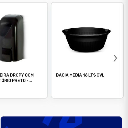
›
EIRA DROPY COM
BACIA MEDIA 16 LTS CVL
ÓRIO PRETO -
M