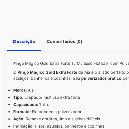
Descrição
Comentários (0)
Pingo Mágico Gold Extra Forte 1L Multiuso Flotador com Pulve
O
Pingo Mágico Gold Extra Forte
da Aja é o aliado perfeito
azulejos, banheiros e cozinhas. Seu
pulverizador prático
per
Marca:
Aja
Tipo:
Limpador multiuso extra forte
Capacidade:
1 litro
Formato:
Flotador com pulverizador
Ação:
Remove gordura, limo e sujeiras difíceis
Indicação:
Pisos, azulejos, banheiros e cozinhas