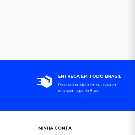
ENTREGA EM TODO BRASIL
Receba o produto em sua casa em
qualquer lugar do Brasil
MINHA CONTA