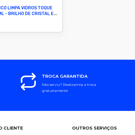
ICO LIMPA VIDROS TOQUE
L - BRILHO DE CRISTAL E
TROCA GARANTIDA
Não serviu? Realizamos a troca
gratuitamente
O CLIENTE
OUTROS SERVIÇOS