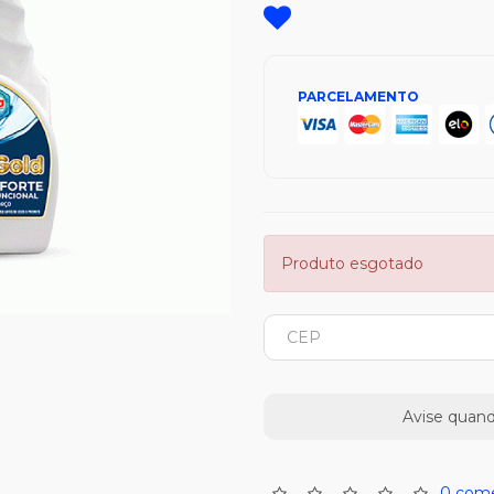
PARCELAMENTO
Produto esgotado
Avise quand
0 come