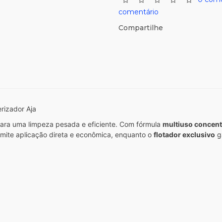
comentário
Compartilhe
rizador Aja
 para uma limpeza pesada e eficiente. Com fórmula
multiuso concen
mite aplicação direta e econômica, enquanto o
flotador exclusivo
g