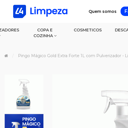
F
Quem somos
ZADORES
COPA E
COSMETICOS
DESCA
COZINHA
Pingo Mágico Gold Extra Forte 1L com Pulverizador - L