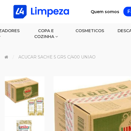
F
Quem somos
ZADORES
COPA E
COSMETICOS
DESCA
COZINHA
ACUCAR SACHE 5 GRS C/400 UNIAO