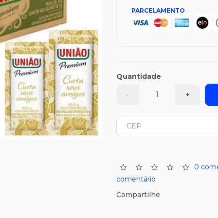
PARCELAMENTO
Quantidade
-
+
0 come
comentário
Compartilhe