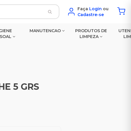
Faça
Login
ou
Cadastre-se
GIENE
MANUTENCAO
PRODUTOS DE
UTEN
SSOAL
LIMPEZA
LI
HE 5 GRS