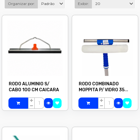
Organizar por:
Padrão
Exibir:
20
RODO ALUMINIO S/
RODO COMBINADO
CABO 100 CM CAICARA
MOPPITA P/ VIDRO 35
CM C/ CABO