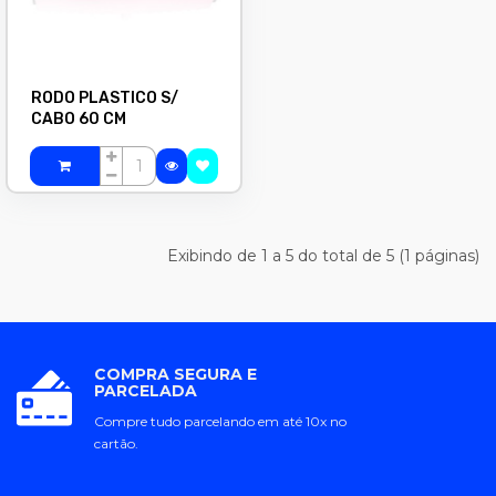
RODO PLASTICO S/
CABO 60 CM
Exibindo de 1 a 5 do total de 5 (1 páginas)
COMPRA SEGURA E
PARCELADA
Compre tudo parcelando em até 10x no
cartão.