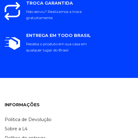
TROCA GARANTIDA
Não serviu? Realizamos a troca
gratuitamente
ENTREGA EM TODO BRASIL
Receba o produto em sua casa em
qualquer lugar do Brasil
INFORMAÇÕES
Politica de Devolução
Sobre a L4