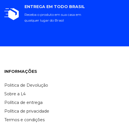
ENTREGA EM TODO BRASIL
Receba o produto em sua casa em
qualquer lugar do Brasil
INFORMAÇÕES
Politica de Devolução
Sobre a L4
Política de entrega
Política de privacidade
Termos e condições