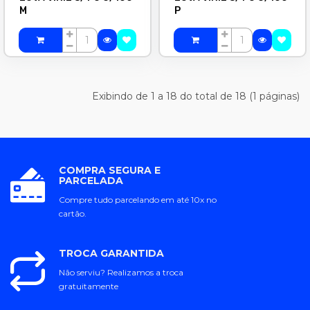
M
P
Exibindo de 1 a 18 do total de 18 (1 páginas)
COMPRA SEGURA E
PARCELADA
Compre tudo parcelando em até 10x no
cartão.
TROCA GARANTIDA
Não serviu? Realizamos a troca
gratuitamente