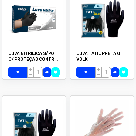
LUVA NITRILICA S/PO
LUVA TATIL PRETA G
C/ PROTEÇÃO CONTRA
VOLK
AGENTES QUIMICOS
PRETA P C/100 NOBRE