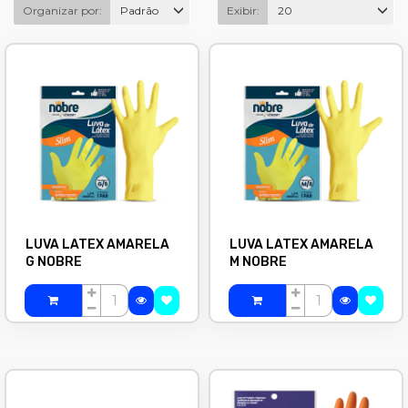
Organizar por:
Padrão
Exibir:
20
LUVA LATEX AMARELA
LUVA LATEX AMARELA
G NOBRE
M NOBRE