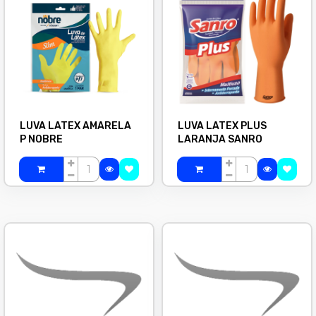
LUVA LATEX AMARELA
LUVA LATEX PLUS
P NOBRE
LARANJA SANRO