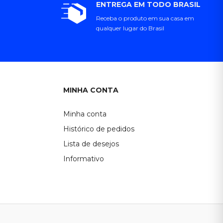
ENTREGA EM TODO BRASIL
Receba o produto em sua casa em
qualquer lugar do Brasil
MINHA CONTA
Minha conta
Histórico de pedidos
Lista de desejos
Informativo