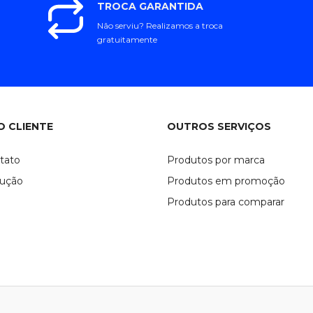
TROCA GARANTIDA
Não serviu? Realizamos a troca
gratuitamente
O CLIENTE
OUTROS SERVIÇOS
tato
Produtos por marca
lução
Produtos em promoção
Produtos para comparar