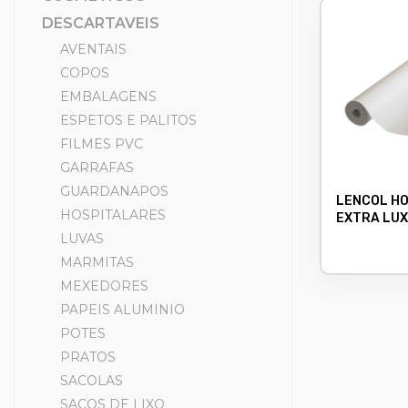
DESCARTAVEIS
AVENTAIS
COPOS
EMBALAGENS
ESPETOS E PALITOS
FILMES PVC
GARRAFAS
GUARDANAPOS
LENCOL H
HOSPITALARES
EXTRA LUX
ISAPEL
LUVAS
MARMITAS
MEXEDORES
PAPEIS ALUMINIO
POTES
PRATOS
SACOLAS
SACOS DE LIXO