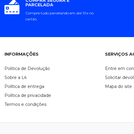
COMPRA SEGURA E
PARCELADA
Compre tudo parcelando em até 10x no
cartão.
INFORMAÇÕES
SERVIÇOS A
Politica de Devolução
Entre em con
Sobre a L4
Solicitar devo
Política de entrega
Mapa do site
Política de privacidade
Termos e condições