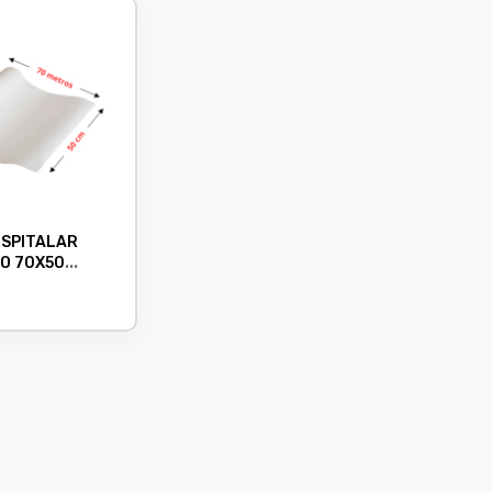
OSPITALAR
O 70X50