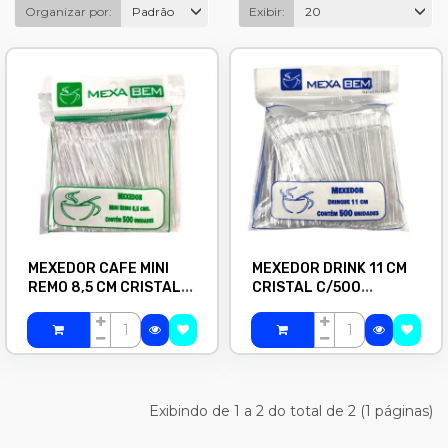
Organizar por:
Padrão
Exibir:
20
MEXEDOR CAFE MINI
MEXEDOR DRINK 11 CM
REMO 8,5 CM CRISTAL
CRISTAL C/500
C/500 MEXABEM
MEXABEM
Exibindo de 1 a 2 do total de 2 (1 páginas)