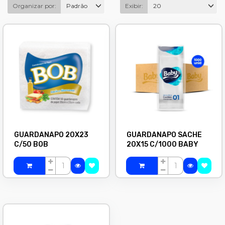
Organizar por:
Padrão
Exibir:
20
GUARDANAPO 20X23
GUARDANAPO SACHE
C/50 BOB
20X15 C/1000 BABY